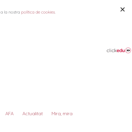
 a la nostra
política de cookies
.
AFA
Actualitat
Mira, mira