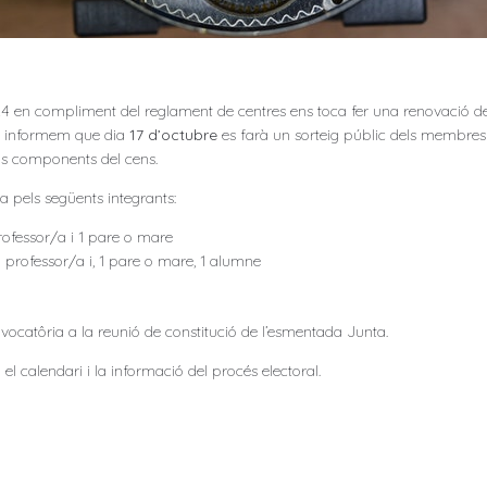
4 en compliment del reglament de centres ens toca fer una renovació 
us informem que dia
17 d’octubre
es farà un sorteig públic dels membres t
els components del cens.
 pels següents integrants:
professor/a i 1 pare o mare
1 professor/a i, 1 pare o mare, 1 alumne
ocatôria a la reunió de constitució de l’esmentada Junta.
 calendari i la informació del procés electoral.