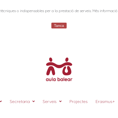
tècniques o indispensables per a la prestació de serveis. Més informació
Tanca
Secretaria
Serveis
Projectes
Erasmus+