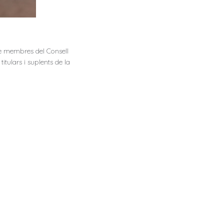
de membres del Consell
itulars i suplents de la