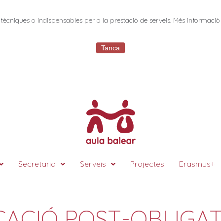
tècniques o indispensables per a la prestació de serveis. Més informació
Tanca
Secretaria
Serveis
Projectes
Erasmus+
ACIÓ POST-OBLIGA