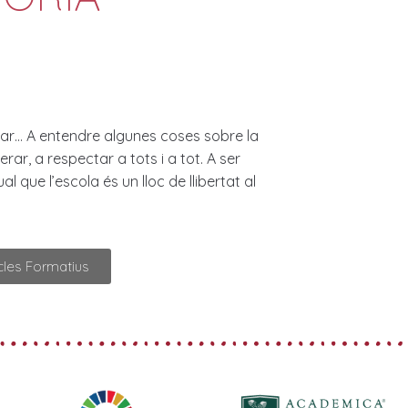
rear… A entendre algunes coses sobre la
rar, a respectar a tots i a tot. A ser
l que l’escola és un lloc de llibertat al
cles Formatius