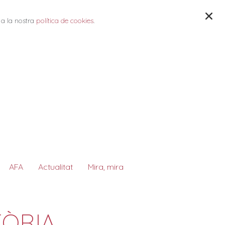
 a la nostra
política de cookies
.
AFA
Actualitat
Mira, mira
TÒRIA