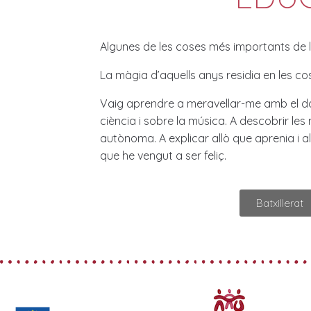
Algunes de les coses més importants de la
La màgia d’aquells anys residia en les co
Vaig aprendre a meravellar-me amb el domi
ciència i sobre la música. A descobrir les
autònoma. A explicar allò que aprenia i all
que he vengut a ser feliç.
Batxillerat