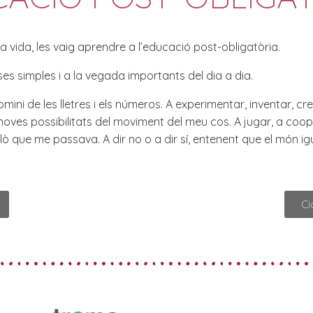
 vida, les vaig aprendre a l’educació post-obligatòria.
ses simples i a la vegada importants del dia a dia.
ni de les lletres i els números. A experimentar, inventar, c
 noves possibilitats del moviment del meu cos. A jugar, a coope
ò que me passava. A dir no o a dir sí, entenent que el món igua
Ci