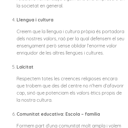
la societat en general.
Llengua i cultura
Creiem que la llengua i cultura pròpia és portadora
dels nostres valors, raó per la qual defensem el seu
ensenyament però sense oblidar l’enorme valor
enriquidor de les altres llengües i cultures.
Laïcitat
Respectem totes les creences religioses encara
que trobem que des del centre no n’hem d’afavorir
cap, sinó que potenciam els valors ètics propis de
la nostra cultura.
Comunitat educativa: Escola – família
Formem part d’una comunitat molt ampla i volem