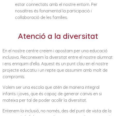
estar connectats amb el nostre entorn. Per
nosaltres és fonamental la participació i
col·laboració de les famílies.
Atenció a la diversitat
En el nostre centre creiem i apostam per una educació
inclusiva. Reconeixem la diversitat entre el nostre alumnat
i ens enriquim d’ella. Aquest és un punt clau en el nostre
projecte educatiu i un repte que assumim amb molt de
compromís.
Volem ser una escola que atén de manera integral
infants i joves, que és capaç de generar canvis en si
mateixa per tal de poder acollir la diversitat.
Entenem la inclusió, no només, des del punt de vista de la