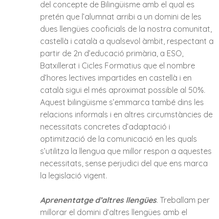
del concepte de Bilingüisme amb el qual es
pretén que l’alumnat arribi a un domini de les
dues llengües cooficials de la nostra comunitat,
castellà i català a qualsevol àmbit, respectant a
partir de 2n d’educació primària, a ESO,
Batxillerat i Cicles Formatius que el nombre
d’hores lectives impartides en castellà i en
català sigui el més aproximat possible al 50%.
Aquest bilingüisme s’emmarca també dins les
relacions informals i en altres circumstàncies de
necessitats concretes d’adaptació i
optimització de la comunicació en les quals
s’utilitza la llengua que millor respon a aquestes
necessitats, sense perjudici del que ens marca
la legislació vigent.
Aprenentatge d’altres llengües
. Treballam per
millorar el domini d’altres llengües amb el