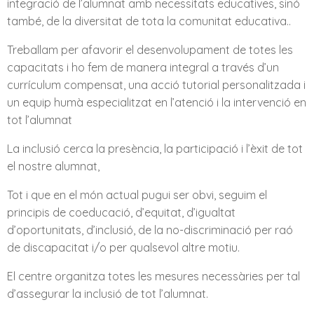
integració de l’alumnat amb necessitats educatives, sinó
també, de la diversitat de tota la comunitat educativa..
Treballam per afavorir el desenvolupament de totes les
capacitats i ho fem de manera integral a través d’un
currículum compensat, una acció tutorial personalitzada i
un equip humà especialitzat en l’atenció i la intervenció en
tot l’alumnat
La inclusió cerca la presència, la participació i l’èxit de tot
el nostre alumnat,
Tot i que en el món actual pugui ser obvi, seguim el
principis de coeducació, d’equitat, d’igualtat
d’oportunitats, d’inclusió, de la no-discriminació per raó
de discapacitat i/o per qualsevol altre motiu.
El centre organitza totes les mesures necessàries per tal
d’assegurar la inclusió de tot l’alumnat.