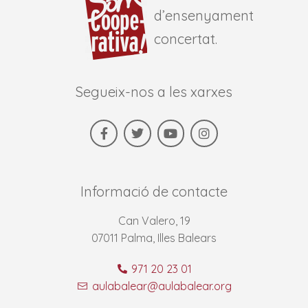
d’ensenyament
concertat.
Segueix-nos a les xarxes
Informació de contacte
Can Valero, 19
07011 Palma, Illes Balears
971 20 23 01
aulabalear@aulabalear.org