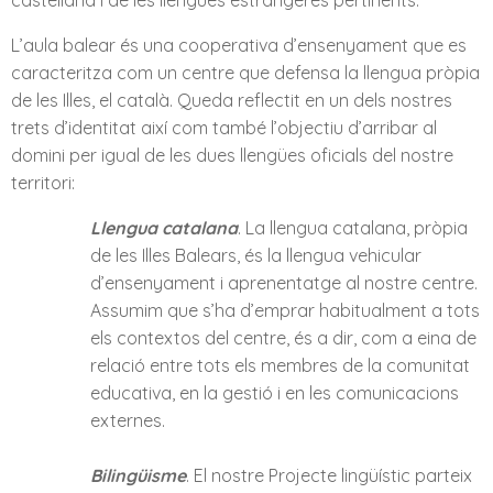
castellana i de les llengües estrangeres pertinents.
L’aula balear és una cooperativa d’ensenyament que es
caracteritza com un centre que defensa la llengua pròpia
de les Illes, el català. Queda reflectit en un dels nostres
trets d’identitat així com també l’objectiu d’arribar al
domini per igual de les dues llengües oficials del nostre
territori:
Llengua catalana
. La llengua catalana, pròpia
de les Illes Balears, és la llengua vehicular
d’ensenyament i aprenentatge al nostre centre.
Assumim que s’ha d’emprar habitualment a tots
els contextos del centre, és a dir, com a eina de
relació entre tots els membres de la comunitat
educativa, en la gestió i en les comunicacions
externes.
Bilingüisme
. El nostre Projecte lingüístic parteix