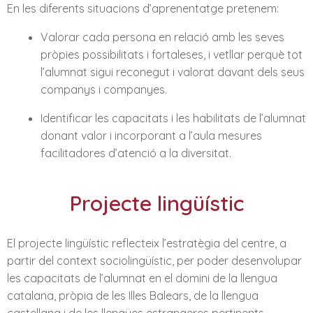
En les diferents situacions d’aprenentatge pretenem:
Valorar cada persona en relació amb les seves
pròpies possibilitats i fortaleses, i vetllar perquè tot
l’alumnat sigui reconegut i valorat davant dels seus
companys i companyes.
Identificar les capacitats i les habilitats de l’alumnat
donant valor i incorporant a l’aula mesures
facilitadores d’atenció a la diversitat.
Projecte lingüístic
El projecte lingüístic reflecteix l’estratègia del centre, a
partir del context sociolingüístic, per poder desenvolupar
les capacitats de l’alumnat en el domini de la llengua
catalana, pròpia de les Illes Balears, de la llengua