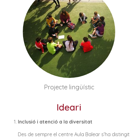
Projecte lingüístic
Ideari
Inclusió i atenció a la diversitat
Des de sempre el centre Aula Balear s’ha distingit