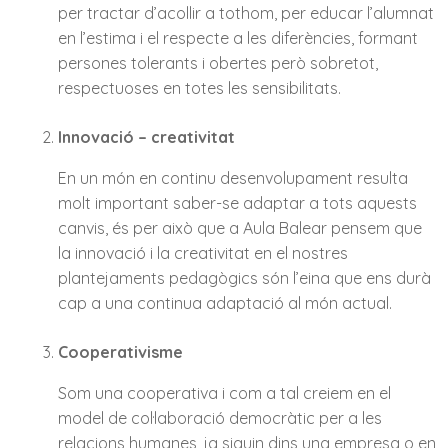
per tractar d’acollir a tothom, per educar l’alumnat
en l’estima i el respecte a les diferències, formant
persones tolerants i obertes però sobretot,
respectuoses en totes les sensibilitats.
Innovació – creativitat
En un món en continu desenvolupament resulta
molt important saber-se adaptar a tots aquests
canvis, és per això que a Aula Balear pensem que
la innovació i la creativitat en el nostres
plantejaments pedagògics són l’eina que ens durà
cap a una continua adaptació al món actual.
Cooperativisme
Som una cooperativa i com a tal creiem en el
model de col·laboració democràtic per a les
relacions humanes, ja siguin dins una empresa o en