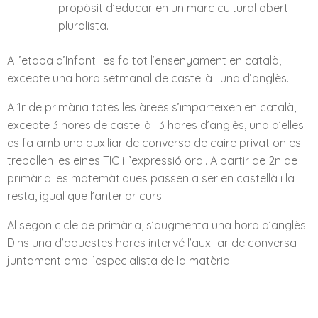
propòsit d’educar en un marc cultural obert i
pluralista.
A l’etapa d’Infantil es fa tot l’ensenyament en català,
excepte una hora setmanal de castellà i una d’anglès.
A 1r de primària totes les àrees s’imparteixen en català,
excepte 3 hores de castellà i 3 hores d’anglès, una d’elles
es fa amb una auxiliar de conversa de caire privat on es
treballen les eines TIC i l’expressió oral. A partir de 2n de
primària les matemàtiques passen a ser en castellà i la
resta, igual que l’anterior curs.
Al segon cicle de primària, s’augmenta una hora d’anglès.
Dins una d’aquestes hores intervé l’auxiliar de conversa
juntament amb l’especialista de la matèria.