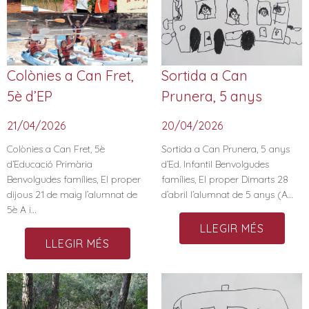
Colònies a Can Fret,
Sortida a Can
5è d’EP
Prunera, 5 anys
21/04/2026
20/04/2026
Colònies a Can Fret, 5è
Sortida a Can Prunera, 5 anys
d’Educació Primària
d’Ed. Infantil Benvolgudes
Benvolgudes famílies, El proper
famílies, El proper Dimarts 28
dijous 21 de maig l’alumnat de
d’abril l’alumnat de 5 anys (A…
5è A i…
LLEGIR MÉS
LLEGIR MÉS