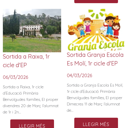
Sortida Granja Escola
Sortida a Raixa, 1r
Es Molí, 1r cicle d'EP
cicle d'EP
04/03/2026
06/03/2026
Sortida a Granja Escola Es Molí,
Sortida a Raixa, 1r cicle
1r cicle d’Educació Primària
d’Educació Primària
Benvolgudes famílies, El proper
Benvolgudes famílies, El proper
Dimecres 11 de Març l’alumnat
divendres 20 de Març l’alumnat
de…
de 1r i 2n…
LLEGIR MÉS
LLEGIR MÉS