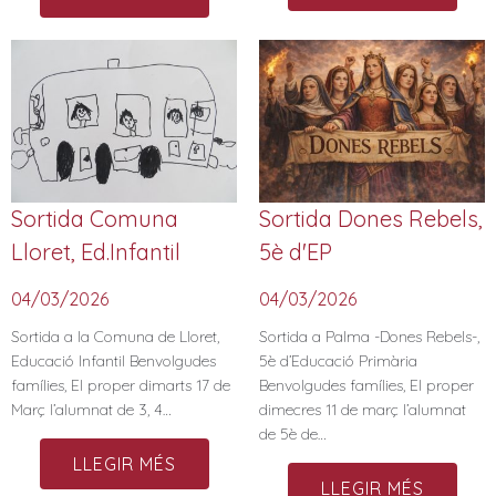
Sortida Comuna
Sortida Dones Rebels,
Lloret, Ed.Infantil
5è d'EP
04/03/2026
04/03/2026
Sortida a la Comuna de Lloret,
Sortida a Palma -Dones Rebels-,
Educació Infantil Benvolgudes
5è d’Educació Primària
famílies, El proper dimarts 17 de
Benvolgudes famílies, El proper
Març l’alumnat de 3, 4…
dimecres 11 de març l’alumnat
de 5è de…
LLEGIR MÉS
LLEGIR MÉS