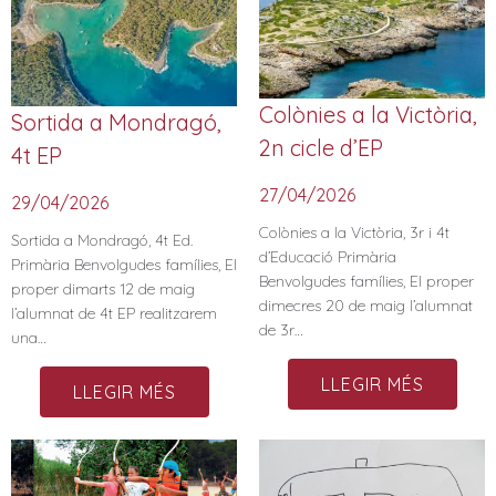
Colònies a la Victòria,
Sortida a Mondragó,
2n cicle d’EP
4t EP
27/04/2026
29/04/2026
Colònies a la Victòria, 3r i 4t
Sortida a Mondragó, 4t Ed.
d’Educació Primària
Primària Benvolgudes famílies, El
Benvolgudes famílies, El proper
proper dimarts 12 de maig
dimecres 20 de maig l’alumnat
l’alumnat de 4t EP realitzarem
de 3r…
una…
LLEGIR MÉS
LLEGIR MÉS