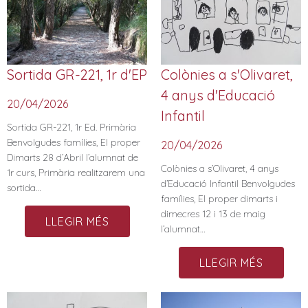
Sortida GR-221, 1r d'EP
Colònies a s'Olivaret,
4 anys d'Educació
20/04/2026
Infantil​
Sortida GR-221, 1r Ed. Primària
Benvolgudes famílies, El proper
20/04/2026
Dimarts 28 d’Abril l’alumnat de
Colònies a s’Olivaret, 4 anys
1r curs, Primària realitzarem una
d’Educació Infantil Benvolgudes
sortida…
famílies, El proper dimarts i
dimecres 12 i 13 de maig
LLEGIR MÉS
l’alumnat…
LLEGIR MÉS