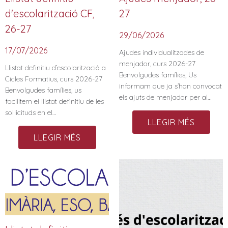
d'escolarització CF,
27
26-27
29/06/2026
17/07/2026
Ajudes individualitzades de
menjador, curs 2026-27
Llistat definitiu d’escolarització a
Benvolgudes famílies, Us
Cicles Formatius, curs 2026-27
informam que ja s’han convocat
Benvolgudes famílies, us
els ajuts de menjador per al…
facilitem el llistat definitiu de les
sol·licituds en el…
LLEGIR MÉS
LLEGIR MÉS