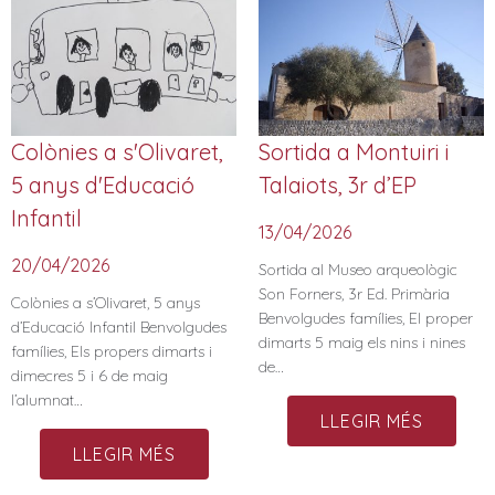
Colònies a s'Olivaret,
Sortida a Montuiri i
5 anys d'Educació
Talaiots, 3r d’EP
Infantil
13/04/2026
20/04/2026
Sortida al Museo arqueològic
Son Forners, 3r Ed. Primària
Colònies a s’Olivaret, 5 anys
Benvolgudes famílies, El proper
d’Educació Infantil Benvolgudes
dimarts 5 maig els nins i nines
famílies, Els propers dimarts i
de…
dimecres 5 i 6 de maig
l’alumnat…
LLEGIR MÉS
LLEGIR MÉS