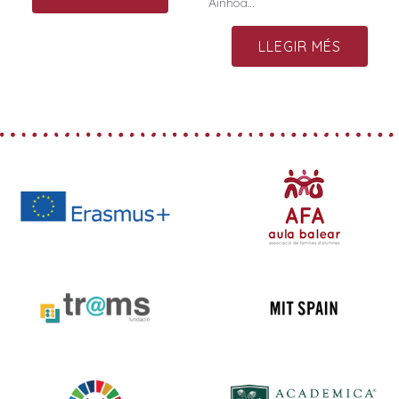
Ainhoa…
LLEGIR MÉS