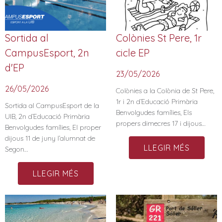
Sortida al
Colònies St Pere, 1r
CampusEsport, 2n
cicle EP
d'EP
23/05/2026
26/05/2026
Colònies a la Colònia de St Pere,
1r i 2n d’Educació Primària
Sortida al CampusEsport de la
Benvolgudes famílies, Els
UIB, 2n d’Educació Primària
propers dimecres 17 i dijous…
Benvolgudes famílies, El proper
dijous 11 de juny l’alumnat de
LLEGIR MÉS
Segon…
LLEGIR MÉS