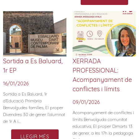
Sortida a Es Baluard,
XERRADA
1r EP
PROFESSIONAL:
Acompanyament de
16/01/2026
conflictes i límits
Sortida a Es Baluard, 1r
d’Educació Primària
09/01/2026
Benvolgudes famílies, El proper
Acompanyament de conflictes i
Divendres 30 de gener l’alumnat
límits Benvolguda comunitat
de 1r A i…
educativa, El proper Dimarts 13
de gener, a les 17h la pedagoga
LLEGIR MÉS