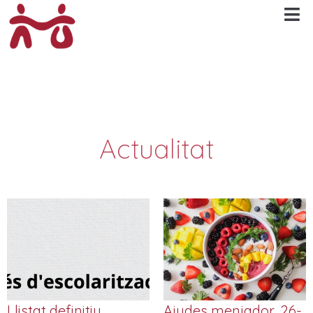
Actualitat
Llistat definitiu
Ajudes menjador, 26-