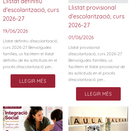
Llistat definitiu
Llistat provisional
d'escolarització, curs
d'escolarització, curs
2026-27
2026-27
19/06/2026
01/06/2026
Llistat definitiu d’escolarització,
curs 2026-27 Benvolgudes
Llistat provisional
famílies, us facilitem el llistat
d’escolarització, curs 2026-27
definitiu de les sol·licituds en el
Benvolgudes famílies, us
procés d’escolarització per…
facilitem el llistat provisional de
les sol·licituds en el procés
d’escolarització per…
LLEGIR MÉS
LLEGIR MÉS