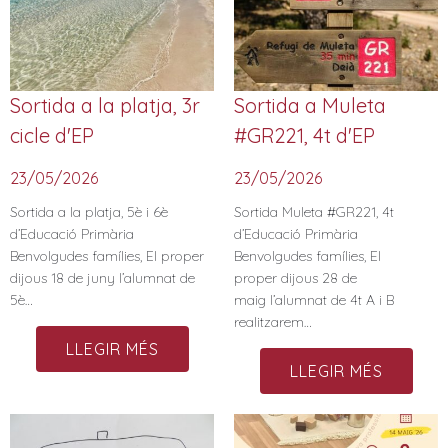
Sortida a la platja, 3r
Sortida a Muleta
cicle d'EP
#GR221, 4t d'EP
23/05/2026
23/05/2026
Sortida a la platja, 5è i 6è
Sortida Muleta #GR221, 4t
d’Educació Primària
d’Educació Primària
Benvolgudes famílies, El proper
Benvolgudes famílies, El
dijous 18 de juny l’alumnat de
proper dijous 28 de
5è…
maig l’alumnat de 4t A i B
realitzarem…
LLEGIR MÉS
LLEGIR MÉS