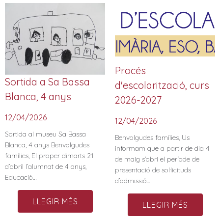
Procés
Sortida a Sa Bassa
d'escolarització, curs
Blanca, 4 anys
2026-2027
12/04/2026
12/04/2026
Sortida al museu Sa Bassa
Benvolgudes famílies, Us
Blanca, 4 anys Benvolgudes
informam que a partir de dia 4
famílies, El proper dimarts 21
de maig s’obri el període de
d’abril l’alumnat de 4 anys,
presentació de sol·licituds
Educació…
d’admissió.…
LLEGIR MÉS
LLEGIR MÉS