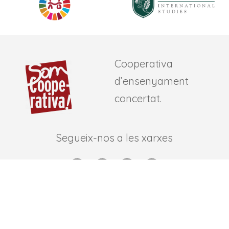
Cooperativa
d’ensenyament
concertat.
Segueix-nos a les xarxes
Informació de contacte