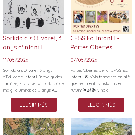
Sortida a s'Olivaret, 3
CFGS Ed. Infantil -
anys d'Infantil
Portes Obertes
11/05/2026
07/05/2026
Sortida a s’Olivaret, 3 anys
Portes Obertes per al CFGS Ed.
d’Educació Infantil Benvolgudes
Infantil 🌟 Vols formar-te en allò
famílies, El proper dimarts 26 de
que realment transforma el
maig l’alumnat de 3 anys A…
futur? 🌟👶📚 Vine a…
LLEGIR MÉS
LLEGIR MÉS