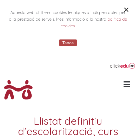
Aquesta web utilitzem cookies tècniques o indispensables per
a la prestació de serveis. Més informació a la nostra
política de
cookies
.
Tanca
Llistat definitiu
d'escolarització, curs