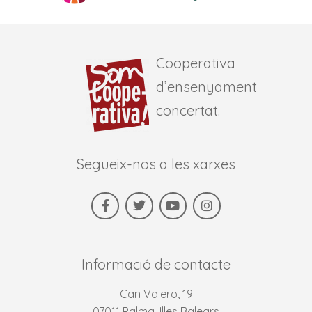
Cooperativa
d’ensenyament
concertat.
Segueix-nos a les xarxes
Informació de contacte
Can Valero, 19
07011 Palma, Illes Balears