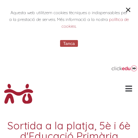
Aquesta web utilitzem cookies tècniques o indispensables per
a la prestació de serveis. Més informació a la nostra
política de
cookies
.
Tanca
Sortida a la platja, 5è i 6è
d'Educació Primària