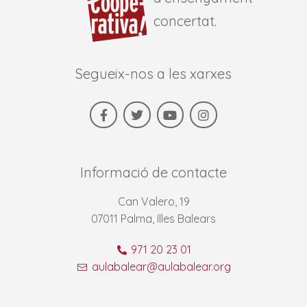
concertat.
Segueix-nos a les xarxes
Informació de contacte
Can Valero, 19
07011 Palma, Illes Balears
971 20 23 01
aulabalear@aulabalear.org