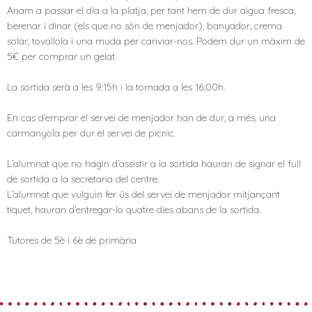
Anam a passar el dia a la platja, per tant hem de dur aigua fresca,
berenar i dinar (els que no són de menjador), banyador, crema
solar, tovallola i una muda per canviar-nos. Podem dur un màxim de
5€ per comprar un gelat.
La sortida serà a les 9:15h i la tornada a les 16:00h.
En cas d’emprar el servei de menjador han de dur, a més, una
carmanyola per dur el servei de picnic.
L’alumnat que no hagin d’assistir a la sortida hauran de signar el full
de sortida a la secretaria del centre.
L’alumnat que vulguin fer ús del servei de menjador mitjançant
tiquet, hauran d’entregar-lo quatre dies abans de la sortida.
Tutores de 5è i 6è de primària