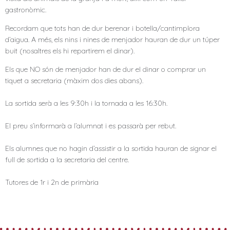
gastronòmic.
Recordam que tots han de dur berenar i botella/cantimplora
d’aigua. A més, els nins i nines de menjador hauran de dur un túper
buit (nosaltres els hi repartirem el dinar).
Els que NO són de menjador han de dur el dinar o comprar un
tiquet a secretaria (màxim dos dies abans).
La sortida serà a les 9:30h i la tornada a les 16:30h.
El preu s’informarà a l’alumnat i es passarà per rebut.
Els alumnes que no hagin d’assistir a la sortida hauran de signar el
full de sortida a la secretaria del centre.
Tutores de 1r i 2n de primària