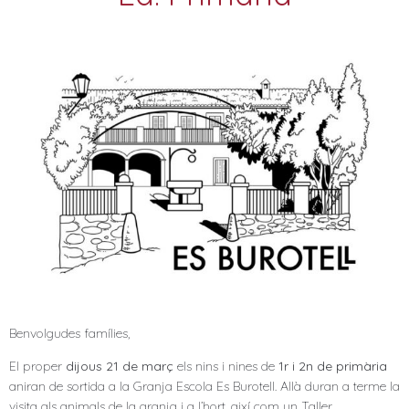
Benvolgudes famílies,
El proper
dijous 21 de març
els nins i nines de
1r i 2n de primària
aniran de sortida a la Granja Escola Es Burotell. Allà duran a terme la
visita als animals de la granja i a l’hort, així com un Taller