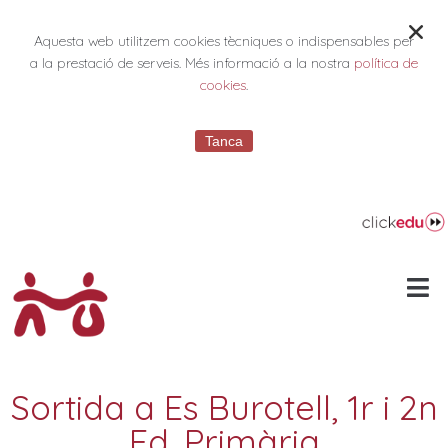
Aquesta web utilitzem cookies tècniques o indispensables per
a la prestació de serveis. Més informació a la nostra
política de
cookies
.
Tanca
Sortida a Es Burotell, 1r i 2n
Ed. Primària